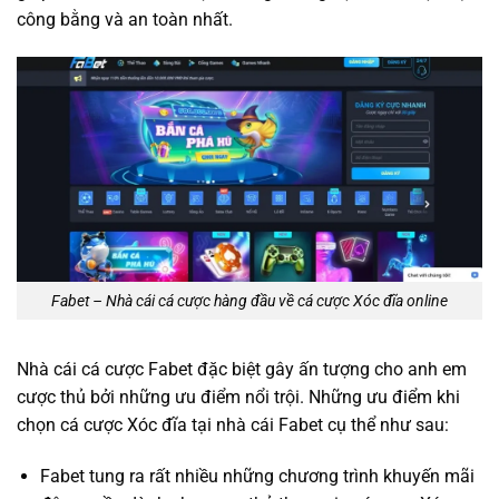
công bằng và an toàn nhất.
Fabet – Nhà cái cá cược hàng đầu về cá cược Xóc đĩa online
Nhà cái cá cược Fabet đặc biệt gây ấn tượng cho anh em
cược thủ bởi những ưu điểm nổi trội. Những ưu điểm khi
chọn cá cược Xóc đĩa tại nhà cái Fabet cụ thể như sau:
Fabet tung ra rất nhiều những chương trình khuyến mãi