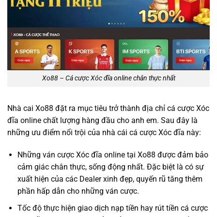
Xo88 – Cá cược Xóc đĩa online chân thực nhất
Nhà cai Xo88 đặt ra mục tiêu trở thành địa chỉ cá cược Xóc
đĩa online chất lượng hàng đầu cho anh em. Sau đây là
những ưu điểm nổi trội của nhà cái cá cược Xóc đĩa này:
Những ván cược Xóc đĩa online tại Xo88 được đảm bảo
cảm giác chân thực, sống động nhất. Đặc biệt là có sự
xuất hiện của các Dealer xinh đẹp, quyến rũ tăng thêm
phần hấp dẫn cho những ván cược.
Tốc độ thực hiện giao dịch nạp tiền hay rút tiền cá cược