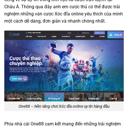
Châu Á. Thông qua đây anh em cược thủ có thể được trải
nghiệm những ván cược Xóc đĩa online yêu thích của mình
một cách dễ dàng, đơn giản và nhanh chóng nhất.
One88 – Nền tảng chơi Xóc đĩa online uy tín hàng đầu
Phía nhà cái One88 cam kết mang đến những trải nghiệm