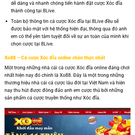
dễ dàng và nhanh chóng tiến hành đặt cược Xóc đĩa
thành công tại 8Live.
Toàn bộ thông tin cá cược Xóc đĩa tại 8Live đều sẽ
được bảo mật với hệ thống hiện đại, thông qua đó anh
em có thể yên tâm tuyệt đối về sự an toàn của mình khi
chọn cược tại 8Live.
Xo88 – Cá cược Xóc đĩa online chân thực nhất
Một trong những nhà cái cá cược Xóc đĩa online đáng chơi
nhất hiện nay đó chính là Xo88. Đây là một trong những
thương hiệu nhà cái cá cược lâu đời tại Việt Nam và hiện
nay thu hút được đông đảo anh em cược thủ bởi những
sản phẩm cá cược truyền thống như Xóc đĩa.