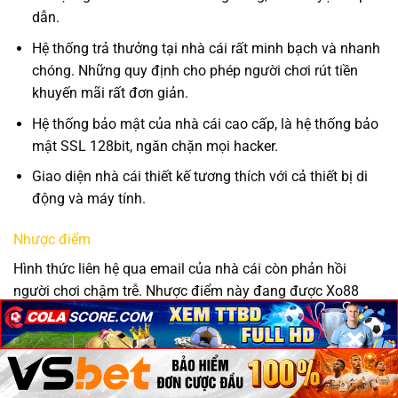
dẫn.
Hệ thống trả thưởng tại nhà cái rất minh bạch và nhanh
chóng. Những quy định cho phép người chơi rút tiền
khuyến mãi rất đơn giản.
Hệ thống bảo mật của nhà cái cao cấp, là hệ thống bảo
mật SSL 128bit, ngăn chặn mọi hacker.
Giao diện nhà cái thiết kế tương thích với cả thiết bị di
động và máy tính.
Nhược điểm
Hình thức liên hệ qua email của nhà cái còn phản hồi
người chơi chậm trễ. Nhược điểm này đang được Xo88
khắc phục nhưng vẫn chưa đạt được hiệu quả nhưng
×
×
×
người chơi mong muốn.
Net88