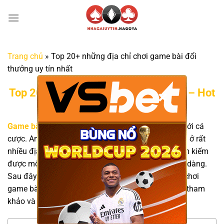
Skip
to
content
Trang chủ
»
Top 20+ những địa chỉ chơi game bài đổi
thưởng uy tín nhất
Top 20 Game Bài Đổi Thưởng Uy Tín – Hot
×
Nhất 2025 – 2026
Game bài đổi thưởng
chưa bao giờ hết hot trong giới cá
cược. Anh em có thể tham gia đánh bài đổi thưởng ở rất
nhiều địa chỉ khác nhau. Thế nhưng làm sao để tìm kiếm
được một địa chỉ uy tín lại chưa bao giờ là điều dễ dàng.
Sau đây chúng tôi sẽ tổng hợp 20+ những địa chỉ chơi
game bài đổi thưởng chất lượng cho anh em cùng tham
khảo và trải nghiệm.