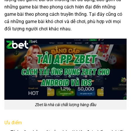
những game bài theo phong cách hiện đại đến những
game bài theo phong cách truyền thống. Tại đây cũng có
cả những game bài khó chơi và dễ chơi, phù hợp với mọi
đối tượng người chơi khác nhau.
Zbet là nhà cái chất lượng hàng đầu
Ưu điểm