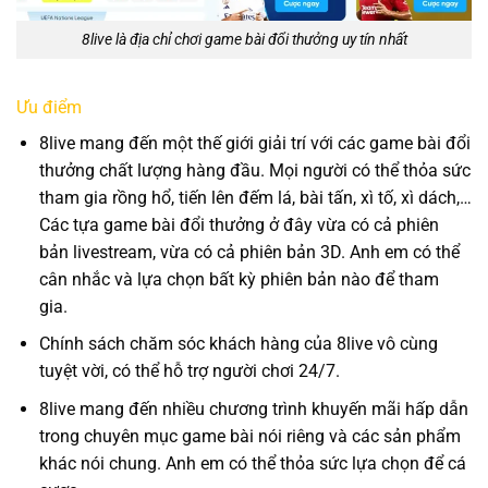
8live là địa chỉ chơi game bài đổi thưởng uy tín nhất
Ưu điểm
8live mang đến một thế giới giải trí với các game bài đổi
thưởng chất lượng hàng đầu. Mọi người có thể thỏa sức
tham gia rồng hổ, tiến lên đếm lá, bài tấn, xì tố, xì dách,…
Các tựa game bài đổi thưởng ở đây vừa có cả phiên
bản livestream, vừa có cả phiên bản 3D. Anh em có thể
cân nhắc và lựa chọn bất kỳ phiên bản nào để tham
gia.
Chính sách chăm sóc khách hàng của 8live vô cùng
tuyệt vời, có thể hỗ trợ người chơi 24/7.
8live mang đến nhiều chương trình khuyến mãi hấp dẫn
trong chuyên mục game bài nói riêng và các sản phẩm
khác nói chung. Anh em có thể thỏa sức lựa chọn để cá