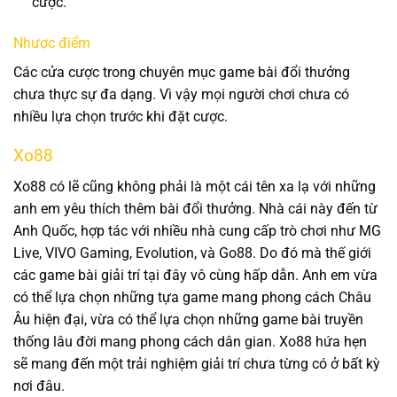
cược.
Nhược điểm
Các cửa cược trong chuyên mục game bài đổi thưởng
chưa thực sự đa dạng. Vì vậy mọi người chơi chưa có
nhiều lựa chọn trước khi đặt cược.
Xo88
Xo88 có lẽ cũng không phải là một cái tên xa lạ với những
anh em yêu thích thêm bài đổi thưởng. Nhà cái này đến từ
Anh Quốc, hợp tác với nhiều nhà cung cấp trò chơi như MG
Live, VIVO Gaming, Evolution, và Go88. Do đó mà thế giới
các game bài giải trí tại đây vô cùng hấp dẫn. Anh em vừa
có thể lựa chọn những tựa game mang phong cách Châu
Âu hiện đại, vừa có thể lựa chọn những game bài truyền
thống lâu đời mang phong cách dân gian. Xo88 hứa hẹn
sẽ mang đến một trải nghiệm giải trí chưa từng có ở bất kỳ
nơi đâu.