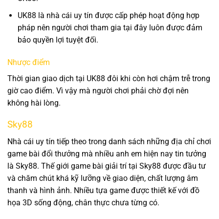
UK88 là nhà cái uy tín được cấp phép hoạt động hợp
pháp nên người chơi tham gia tại đây luôn được đảm
bảo quyền lợi tuyệt đối.
Nhược điểm
Thời gian giao dịch tại UK88 đôi khi còn hơi chậm trễ trong
giờ cao điểm. Vì vậy mà người chơi phải chờ đợi nên
không hài lòng.
Sky88
Nhà cái uy tín tiếp theo trong danh sách những địa chỉ chơi
game bài đổi thưởng mà nhiều anh em hiện nay tin tưởng
là Sky88. Thế giới game bài giải trí tại Sky88 được đầu tư
và chăm chút khá kỹ lưỡng về giao diện, chất lượng âm
thanh và hình ảnh. Nhiều tựa game được thiết kế với đồ
họa 3D sống động, chân thực chưa từng có.