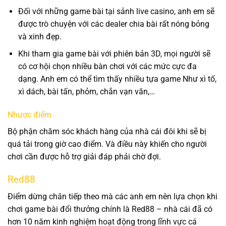
Đối với những game bài tại sảnh live casino, anh em sẽ
được trò chuyện với các dealer chia bài rất nóng bỏng
và xinh đẹp.
Khi tham gia game bài với phiên bản 3D, mọi người sẽ
có cơ hội chọn nhiều bàn chơi với các mức cực đa
dạng. Anh em có thể tìm thấy nhiều tựa game Như xì tố,
xì dách, bài tấn, phỏm, chắn vạn văn,…
Nhược điểm
Bộ phận chăm sóc khách hàng của nhà cái đôi khi sẽ bị
quá tải trong giờ cao điểm. Và điều này khiến cho người
chơi cần được hỗ trợ giải đáp phải chờ đợi.
Red88
Điểm dừng chân tiếp theo mà các anh em nên lựa chọn khi
chơi game bài đổi thưởng chính là Red88 – nhà cái đã có
hơn 10 năm kinh nghiệm hoạt động trong lĩnh vực cá