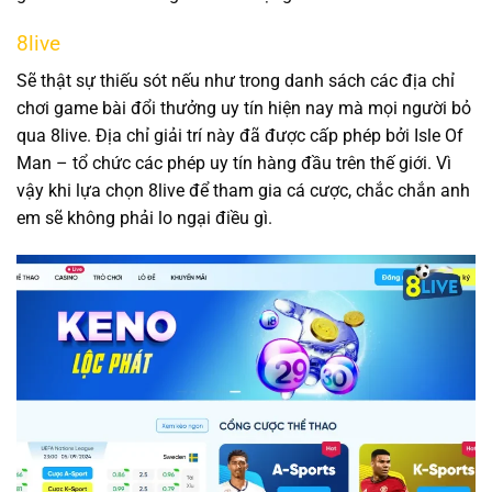
8live
Sẽ thật sự thiếu sót nếu như trong danh sách các địa chỉ
chơi game bài đổi thưởng uy tín hiện nay mà mọi người bỏ
qua 8live. Địa chỉ giải trí này đã được cấp phép bởi Isle Of
Man – tổ chức các phép uy tín hàng đầu trên thế giới. Vì
vậy khi lựa chọn 8live để tham gia cá cược, chắc chắn anh
em sẽ không phải lo ngại điều gì.