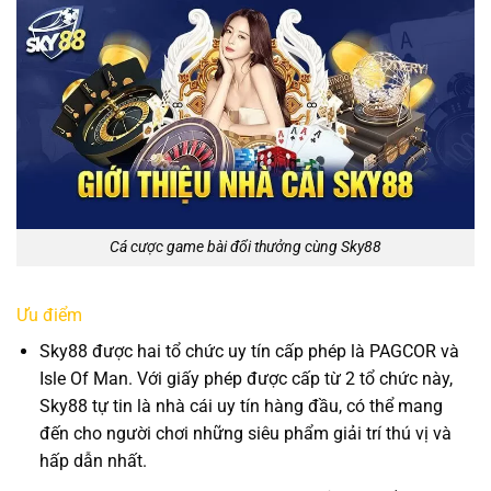
Cá cược game bài đổi thưởng cùng Sky88
Ưu điểm
Sky88 được hai tổ chức uy tín cấp phép là PAGCOR và
Isle Of Man. Với giấy phép được cấp từ 2 tổ chức này,
Sky88 tự tin là nhà cái uy tín hàng đầu, có thể mang
đến cho người chơi những siêu phẩm giải trí thú vị và
hấp dẫn nhất.