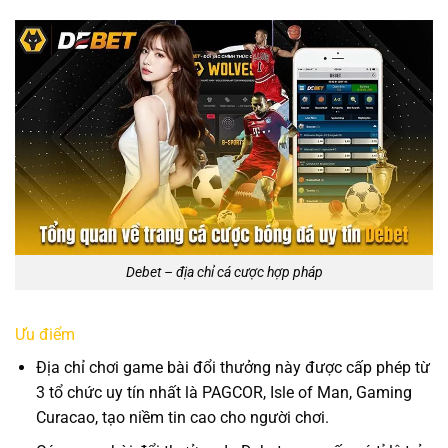
Debet – địa chỉ cá cược hợp pháp
Ưu điểm
Địa chỉ chơi game bài đổi thưởng này được cấp phép từ
3 tổ chức uy tín nhất là PAGCOR, Isle of Man, Gaming
Curacao, tạo niềm tin cao cho người chơi.