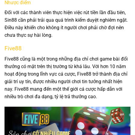
Nhược điểm
Đối với các thành viên thực hiện việc rút tiền lần đầu tiên,
Sin88 cần phải trải qua quá trình kiểm duyệt nghiêm ngặt.
Điều này khiến cho không ít người chơi phải chờ đợi nên
chưa thực sự hài lòng.
Five88
Five88 cũng là một trong những địa chỉ chơi game bài đổi
thưởng có mặt trên thị trường từ khá lâu. Với hơn 10 năm
hoạt động trong lĩnh vực cá cược, Five88 trở thành địa chỉ
giải trí uy tín, được nhiều người chơi tin tưởng nhất hiện
nay. Five88 mang đến một thế giới cá cược hấp dẫn với
nhiều trò chơi đa dạng, tỷ lệ trả thưởng cao.