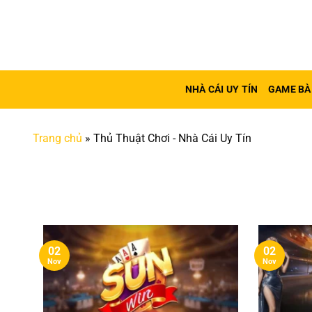
Skip
to
content
NHÀ CÁI UY TÍN
GAME BÀ
Trang chủ
»
Thủ Thuật Chơi - Nhà Cái Uy Tín
02
02
Nov
Nov