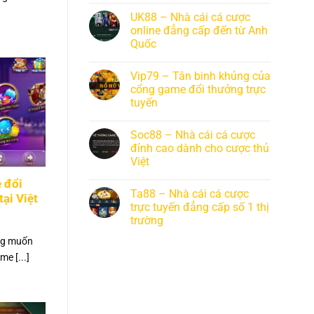
]
UK88 – Nhà cái cá cược
online đẳng cấp đến từ Anh
Quốc
Vip79 – Tân binh khủng của
cổng game đổi thưởng trực
tuyến
Soc88 – Nhà cái cá cược
đỉnh cao dành cho cược thủ
Việt
 đổi
Ta88 – Nhà cái cá cược
ại Việt
trực tuyến đẳng cấp số 1 thị
trường
ng muốn
e [...]