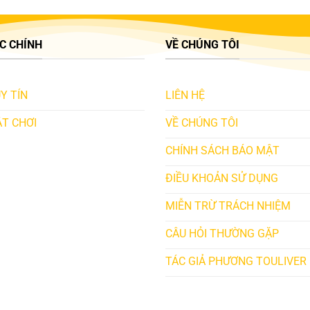
C CHÍNH
VỀ CHÚNG TÔI
Y TÍN
LIÊN HỆ
T CHƠI
VỀ CHÚNG TÔI
CHÍNH SÁCH BÁO MẬT
ĐIỀU KHOẢN SỬ DỤNG
MIỄN TRỪ TRÁCH NHIỆM
CÂU HỎI THƯỜNG GẶP
TÁC GIẢ PHƯƠNG TOULIVER