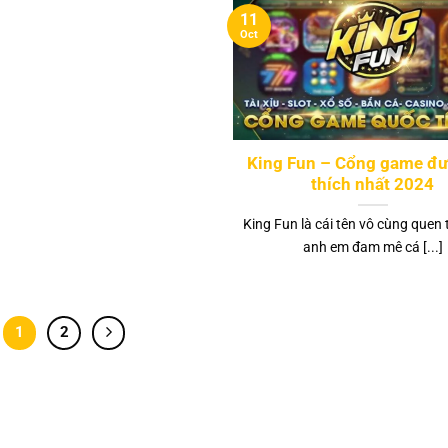
11
Oct
King Fun – Cổng game đư
thích nhất 2024
King Fun là cái tên vô cùng quen 
anh em đam mê cá [...]
1
2