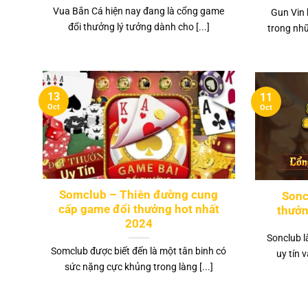
Vua Bắn Cá hiện nay đang là cổng game
Gun Vin 
đổi thưởng lý tưởng dành cho [...]
trong nhữ
13
11
Oct
Oct
Somclub – Thiên đường cung
Sonc
cấp game đổi thưởng hot nhất
thưởn
2024
Sonclub 
Somclub được biết đến là một tân binh có
uy tín 
sức nặng cực khủng trong làng [...]