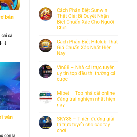
Cách Phân Biệt Sunwin
Thật Giả: Bí Quyết Nhận
cơ bản
Biết Chuẩn Xác Cho Người
Chơi
 chỉ cá
Cách Phân Biệt Hitclub Thật
...]
Giả Chuẩn Xác Nhất Hiện
Nay
Vin88 – Nhà cái trực tuyến
uy tín top đầu thị trường cá
cược
Mibet – Top nhà cái online
đáng trải nghiệm nhất hiện
nay
ơi săn
SKY88 – Thiên đường giải
trí trực tuyến cho các tay
chơi
g còn là