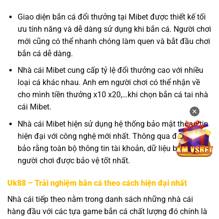
Giao diện bắn cá đổi thưởng tại Mibet được thiết kế tối
ưu tính năng và dễ dàng sử dụng khi bắn cá. Người chơi
mới cũng có thể nhanh chóng làm quen và bắt đầu chơi
bắn cá dễ dàng.
Nhà cái Mibet cung cấp tỷ lệ đổi thưởng cao với nhiều
loại cá khác nhau. Anh em người chơi có thể nhận về
cho mình tiền thưởng x10 x20,…khi chọn bắn cá tai nhà
cái Mibet.
✕
Nhà cái Mibet hiện sử dụng hệ thống bảo mật thông tin
hiện đại với công nghệ mới nhất. Thông qua đó đảm
bảo rằng toàn bộ thông tin tài khoản, dữ liệu bắn cá của
người chơi được bảo vệ tốt nhất.
Uk88 – Trải nghiệm bắn cá theo cách hiện đại nhất
Nhà cái tiếp theo nằm trong danh sách những nhà cái
hàng đầu với các tựa game bắn cá chất lượng đó chính là