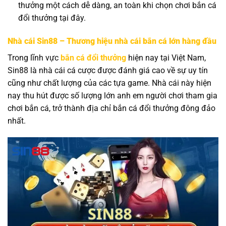
thưởng một cách dễ dàng, an toàn khi chọn chơi bắn cá
đổi thưởng tại đây.
Nhà cái Sin88 – Thương hiệu nhà cái bắn cá lớn hàng đầu
Trong lĩnh vực
bắn cá đổi thưởng
hiện nay tại Việt Nam,
Sin88 là nhà cái cá cược được đánh giá cao về sự uy tín
cũng như chất lượng của các tựa game. Nhà cái này hiện
nay thu hút được số lượng lớn anh em người chơi tham gia
chơi bắn cá, trở thành địa chỉ bắn cá đổi thưởng đông đảo
nhất.