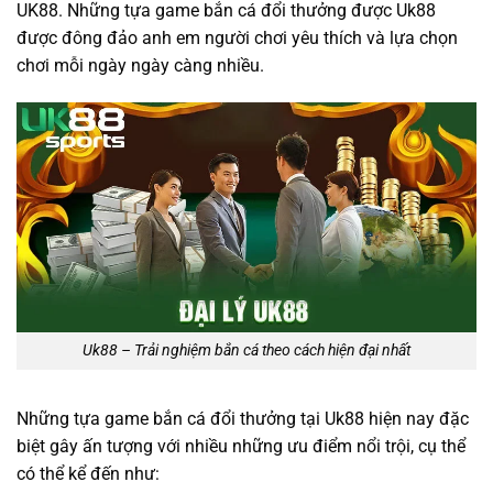
UK88. Những tựa game bắn cá đổi thưởng được Uk88
được đông đảo anh em người chơi yêu thích và lựa chọn
chơi mỗi ngày ngày càng nhiều.
Uk88 – Trải nghiệm bắn cá theo cách hiện đại nhất
Những tựa game bắn cá đổi thưởng tại Uk88 hiện nay đặc
biệt gây ấn tượng với nhiều những ưu điểm nổi trội, cụ thể
có thể kể đến như: