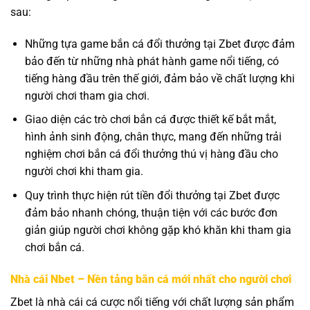
sau:
Những tựa game bắn cá đổi thưởng tại Zbet được đảm
bảo đến từ những nhà phát hành game nổi tiếng, có
tiếng hàng đầu trên thế giới, đảm bảo về chất lượng khi
người chơi tham gia chơi.
Giao diện các trò chơi bắn cá được thiết kế bắt mắt,
hình ảnh sinh động, chân thực, mang đến những trải
nghiệm chơi bắn cá đổi thưởng thú vị hàng đầu cho
người chơi khi tham gia.
Quy trình thực hiện rút tiền đổi thưởng tại Zbet được
đảm bảo nhanh chóng, thuận tiện với các bước đơn
giản giúp người chơi không gặp khó khăn khi tham gia
chơi bắn cá.
Nhà cái Nbet – Nền tảng bắn cá mới nhất cho người chơi
Zbet là nhà cái cá cược nổi tiếng với chất lượng sản phẩm