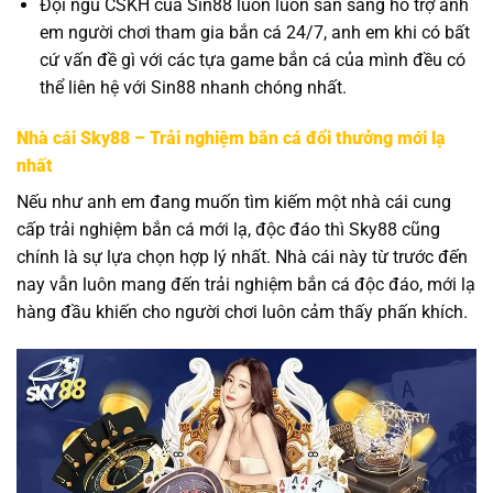
Đội ngũ CSKH của Sin88 luôn luôn sẵn sàng hỗ trợ anh
em người chơi tham gia bắn cá 24/7, anh em khi có bất
cứ vấn đề gì với các tựa game bắn cá của mình đều có
thể liên hệ với Sin88 nhanh chóng nhất.
Nhà cái Sky88 – Trải nghiệm bắn cá đổi thưởng mới lạ
nhất
Nếu như anh em đang muốn tìm kiếm một nhà cái cung
cấp trải nghiệm bắn cá mới lạ, độc đáo thì Sky88 cũng
chính là sự lựa chọn hợp lý nhất. Nhà cái này từ trước đến
nay vẫn luôn mang đến trải nghiệm bắn cá độc đáo, mới lạ
hàng đầu khiến cho người chơi luôn cảm thấy phấn khích.