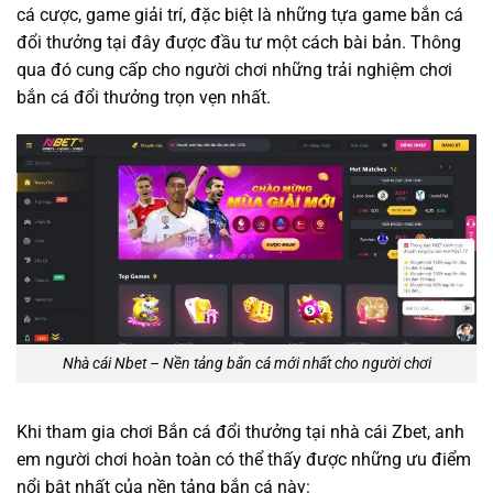
cá cược, game giải trí, đặc biệt là những tựa game bắn cá
đổi thưởng tại đây được đầu tư một cách bài bản. Thông
qua đó cung cấp cho người chơi những trải nghiệm chơi
bắn cá đổi thưởng trọn vẹn nhất.
Nhà cái Nbet – Nền tảng bắn cá mới nhất cho người chơi
Khi tham gia chơi Bắn cá đổi thưởng tại nhà cái Zbet, anh
em người chơi hoàn toàn có thể thấy được những ưu điểm
nổi bật nhất của nền tảng bắn cá này: