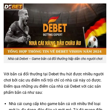
Nhà cái Debet – Game bắn cá đổi thưởng hấp dẫn cho người chơi
Với bắn cá đổi thưởng tại Debet thu hút được nhiều người
chơi bởi các ưu điểm nổi trội chỉ có nhà cái này có được.
Điểm qua những ưu điểm của nhà cái Debet với các sản
phẩm bắn cá như sau:
Nhà cái cung cấp kho game bắn cá với nhiều thể loại
mới lạ, đa dạng, độc đáo và mới mẻ. Từ đó mang đến