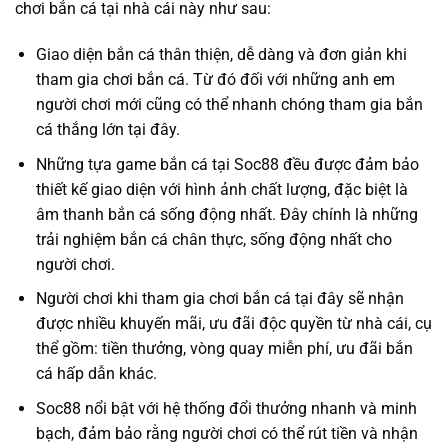
chơi bắn cá tại nhà cái này như sau:
Giao diện bắn cá thân thiện, dễ dàng và đơn giản khi
tham gia chơi bắn cá. Từ đó đối với những anh em
người chơi mới cũng có thể nhanh chóng tham gia bắn
cá thắng lớn tại đây.
Những tựa game bắn cá tại Soc88 đều được đảm bảo
thiết kế giao diện với hình ảnh chất lượng, đặc biệt là
âm thanh bắn cá sống động nhất. Đây chính là những
trải nghiệm bắn cá chân thực, sống động nhất cho
người chơi.
Người chơi khi tham gia chơi bắn cá tại đây sẽ nhận
được nhiều khuyến mãi, ưu đãi độc quyền từ nhà cái, cụ
thể gồm: tiền thưởng, vòng quay miễn phí, ưu đãi bắn
cá hấp dẫn khác.
Soc88 nổi bật với hệ thống đổi thưởng nhanh và minh
bạch, đảm bảo rằng người chơi có thể rút tiền và nhận