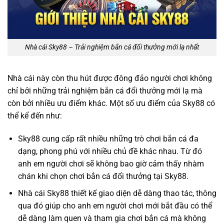
Nhà cái Sky88 – Trải nghiệm bắn cá đổi thưởng mới lạ nhất
Nhà cái này còn thu hút được đông đảo người chơi không
chỉ bởi những trải nghiệm bắn cá đổi thưởng mới lạ mà
còn bởi nhiều ưu điểm khác. Một số ưu điểm của Sky88 có
thể kể đến như:
Sky88 cung cấp rất nhiều những trò chơi bắn cá đa
dạng, phong phú với nhiều chủ đề khác nhau. Từ đó
anh em người chơi sẽ không bao giờ cảm thấy nhàm
chán khi chọn chơi bắn cá đổi thưởng tại Sky88.
Nhà cái Sky88 thiết kế giao diện dễ dàng thao tác, thông
qua đó giúp cho anh em người chơi mới bắt đầu có thể
dễ dàng làm quen và tham gia chơi bắn cá mà không