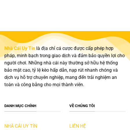
Nhà Cái Uy Tín
là địa chỉ cá cược được cấp phép hợp
pháp, minh bạch trong giao dịch và đảm bảo quyền lợi cho
người chơi. Những nhà cái này thường sở hữu hệ thống
bảo mật cao, tỷ lệ kèo hấp dẫn, nạp rút nhanh chóng và
dịch vụ hỗ trợ chuyên nghiệp, mang đến trải nghiệm an
toàn và công bằng cho mọi thành viên.
DANH MỤC CHÍNH
VỀ CHÚNG TÔI
NHÀ CÁI UY TÍN
LIÊN HỆ