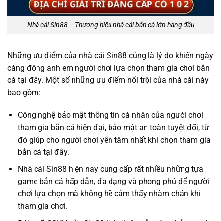
Nhà cái Sin88 – Thương hiệu nhà cái bắn cá lớn hàng đầu
Những ưu điểm của nhà cái Sin88 cũng là lý do khiến ngày
càng đông anh em người chơi lựa chọn tham gia chơi bắn
cá tại đây. Một số những ưu điểm nổi trội của nhà cái này
bao gồm:
Công nghệ bảo mật thông tin cá nhân của người chơi
tham gia bắn cá hiện đại, bảo mật an toàn tuyệt đối, từ
đó giúp cho người chơi yên tâm nhất khi chọn tham gia
bắn cá tại đây.
Nhà cái Sin88 hiện nay cung cấp rất nhiều những tựa
game bắn cá hấp dẫn, đa dạng và phong phú để người
chơi lựa chọn mà không hề cảm thấy nhàm chán khi
tham gia chơi.