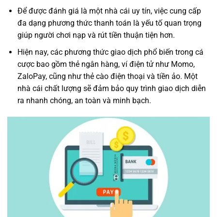
Để được đánh giá là một nhà cái uy tín, việc cung cấp
đa dạng phương thức thanh toán là yếu tố quan trọng
giúp người chơi nạp và rút tiền thuận tiện hơn.
Hiện nay, các phương thức giao dịch phổ biến trong cá
cược bao gồm thẻ ngân hàng, ví điện tử như Momo,
ZaloPay, cũng như thẻ cào điện thoại và tiền ảo. Một
nhà cái chất lượng sẽ đảm bảo quy trình giao dịch diễn
ra nhanh chóng, an toàn và minh bạch.