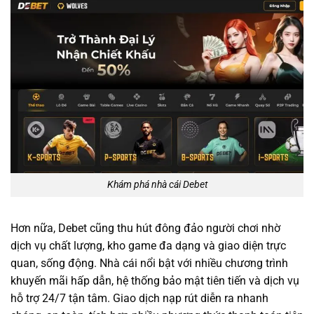
Khám phá nhà cái Debet
Hơn nữa, Debet cũng thu hút đông đảo người chơi nhờ
dịch vụ chất lượng, kho game đa dạng và giao diện trực
quan, sống động. Nhà cái nổi bật với nhiều chương trình
khuyến mãi hấp dẫn, hệ thống bảo mật tiên tiến và dịch vụ
hỗ trợ 24/7 tận tâm. Giao dịch nạp rút diễn ra nhanh