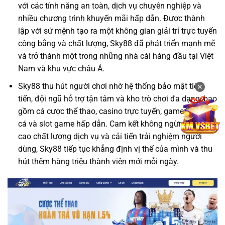
với các tính năng an toàn, dịch vụ chuyên nghiệp và
nhiều chương trình khuyến mãi hấp dẫn. Được thành
lập với sứ mệnh tạo ra một không gian giải trí trực tuyến
công bằng và chất lượng, Sky88 đã phát triển mạnh mẽ
và trở thành một trong những nhà cái hàng đầu tại Việt
Nam và khu vực châu Á.
Sky88 thu hút người chơi nhờ hệ thống bảo mật tiên
✕
tiến, đội ngũ hỗ trợ tận tâm và kho trò chơi đa dạng, bao
gồm cá cược thể thao, casino trực tuyến, game bài, bắn
cá và slot game hấp dẫn. Cam kết không ngừng nâng
cao chất lượng dịch vụ và cải tiến trải nghiệm người
dùng, Sky88 tiếp tục khẳng định vị thế của mình và thu
hút thêm hàng triệu thành viên mới mỗi ngày.