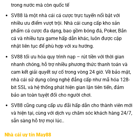
trong nước mà còn quốc tế
SV88 là một nhà cái cá cược trực tuyến nổi bật với
nhiều ưu điểm vượt trội. Nhà cái cung cấp kho sản
phẩm cá cược đa dạng, bao gồm bóng đá, Poker, Bắn
cá và nhiều tựa game hấp dẫn khác, luôn được cập
nhật liên tục để phù hợp với xu hướng.
SV88 tối ưu hóa quy trình nạp – rút tiền với thời gian
nhanh chóng, hỗ trợ nhiều phương thức thanh toán và
cam kết giải quyết sự cố trong vòng 24 giờ. Về bảo mật,
nhà cái sử dụng công nghệ đẳng cấp như mã hóa 128-
bit SSL và hệ thống phát hiện gian lận tiên tiến, đảm
bảo an toàn tuyệt đối cho người chơi.
SV88 cũng cung cấp ưu đãi hấp dẫn cho thành viên mới
và hiện tại, cùng với dịch vụ chăm sóc khách hàng 24/7,
sẵn sàng hỗ trợ mọi lúc..
Nhà cái uy tín May88