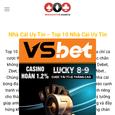
Skip
to
content
Nhà Cái Uy Tín – Top 10 Nhà Cái Uy Tín
Nhất Hiện Nay
×
Top 10
nhà cái uy tín
2025, khi nhắc đến những địa chỉ cá
cược thể thao hàng đầu tại Việt Nam, anh em chắc chắn
không thể bỏ qua các tên tuổi như: Vin88, Five88, Debet,
Zbet, Sin88, Red88, May88, Sv88, Uk88, Sky88, Mibet…
Chúng tôi đã chọn lọc và tổng hợp danh sách 10 nhà cái
bóng đá uy tín nhất, nổi bật với sự minh bạch, tỷ lệ kèo cạnh
tranh và các chương trình khuyến mãi đặc biệt dành riêng
cho thành viên mới. Đây chính là những lựa chọn lý tưởng
giúp anh em trải nghiệm cá cược an toàn, công bằng và đầy
hứng khởi. Hãy khám phá ngay để tìm ra điểm dừng chân