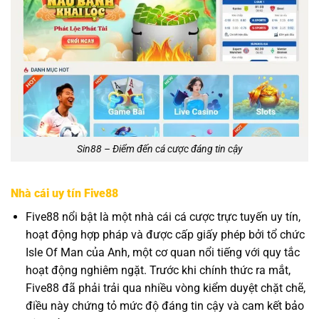
Sin88 – Điểm đến cá cược đáng tin cậy
Nhà cái uy tín Five88
Five88 nổi bật là một nhà cái cá cược trực tuyến uy tín,
hoạt động hợp pháp và được cấp giấy phép bởi tổ chức
Isle Of Man của Anh, một cơ quan nổi tiếng với quy tắc
hoạt động nghiêm ngặt. Trước khi chính thức ra mắt,
Five88 đã phải trải qua nhiều vòng kiểm duyệt chặt chẽ,
điều này chứng tỏ mức độ đáng tin cậy và cam kết bảo