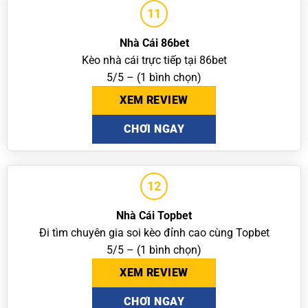
11
Nhà Cái 86bet
Kèo nhà cái trực tiếp tại 86bet
5/5 – (1 bình chọn)
XEM REVIEW
CHƠI NGAY
12
Nhà Cái Topbet
Đi tìm chuyên gia soi kèo đỉnh cao cùng Topbet
5/5 – (1 bình chọn)
XEM REVIEW
CHƠI NGAY