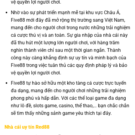
vệ quyền lợi người chơi.
Nhờ vào sự phát triển mạnh mẽ tại khu vực Châu Á,
Five88 mới đây đã mở rộng thị trường sang Việt Nam,
mang đến cho người chơi trong nước những trải nghiệm
cá cược thú vị và an toàn. Sự gia nhập của nhà cái này
đã thu hút một lượng lớn người chơi, với hàng trăm
nghìn thành viên chỉ sau một thời gian ngắn. Thành
công này càng khẳng định sự uy tín và minh bạch của
Five88 trong việc tuân thủ các quy định pháp lý và bảo
vệ quyền lợi người chơi.
Five88 tự hào sở hữu một kho tàng cá cược trực tuyến
đa dạng, mang đến cho người chơi những trải nghiệm
phong phú và hấp dẫn. Với các thể loại game đa dạng
như lô đề, slots game, casino, thể thao,… bạn chắc chắn
sẽ tìm thấy những sảnh game yêu thích tại đây.
Nhà cái uy tín Red88