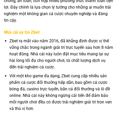
chóng, an toàn, tích hợp nhiều phương thức thanh toán tiện
lợi. Đây chính là lựa chọn lý tưởng cho những ai muốn trải
nghiệm một không gian cá cược chuyên nghiệp và đáng
tin cậy.
Nhà cái uy tín Zbet
Zbet ra mắt vào năm 2016, đã khẳng định được vị thế
vững chắc trong ngành giải trí trực tuyến sau hơn 8 năm
hoạt động. Nhà cái này luôn đặt mục tiêu mang lại sự
hài lòng tối đa cho người chơi, từ chất lượng dịch vụ
đến trải nghiệm cá cược.
Với một kho game đa dạng, Zbet cung cấp nhiều sản
phẩm cá cược đổi thưởng hấp dẫn, bao gồm cá cược
bóng đá, casino trực tuyến, bắn cá đổi thưởng và lô đề
online. Nhà cái này không ngừng cải tiến để đảm bảo
mỗi người chơi đều có được trải nghiệm giải trí trọn vẹn
và thú vị hơn.