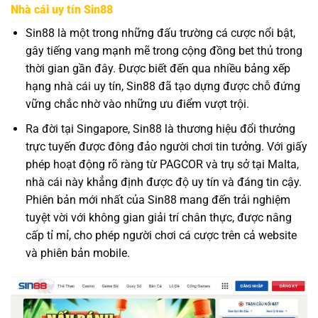
Nhà cái uy tín Sin88
Sin88 là một trong những đấu trường cá cược nổi bật,
gây tiếng vang mạnh mẽ trong cộng đồng bet thủ trong
thời gian gần đây. Được biết đến qua nhiều bảng xếp
hạng nhà cái uy tín, Sin88 đã tạo dựng được chỗ đứng
vững chắc nhờ vào những ưu điểm vượt trội.
Ra đời tại Singapore, Sin88 là thương hiệu đổi thưởng
trực tuyến được đông đảo người chơi tin tưởng. Với giấy
phép hoạt động rõ ràng từ PAGCOR và trụ sở tại Malta,
nhà cái này khẳng định được độ uy tín và đáng tin cậy.
Phiên bản mới nhất của Sin88 mang đến trải nghiệm
tuyệt vời với không gian giải trí chân thực, được nâng
cấp tỉ mỉ, cho phép người chơi cá cược trên cả website
và phiên bản mobile.