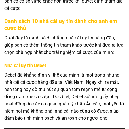
bạn có cơ sở vững chắc hơn trước khi quyết định tham gia
cá cược.
Danh sách 10 nhà cái uy tín dành cho anh em
cược thủ
Dưới đây là danh sách những nhà cái uy tín hàng đầu,
giúp bạn có thêm thông tin tham khảo trước khi đưa ra lựa
chọn phù hợp nhất cho trải nghiệm cá cược của mình:
Nhà cái uy tín Debet
Debet đã khẳng định vị thế của mình là một trong những
nhà cái cá cược hàng đầu tại Việt Nam. Ngay khi ra mắt,
nền tảng này đã thu hút sự quan tâm mạnh mẽ từ cộng
đồng đam mê cá cược. Đặc biệt, Debet sở hữu giấy phép
hoạt động do các cơ quan quản lý châu Âu cấp, một yếu tố
hiếm hoi mà không phải nhà cái nào cũng có được, giúp
đảm bảo tính minh bạch và an toàn cho người chơi.