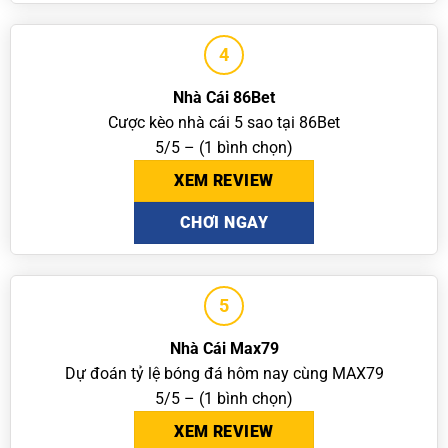
4
Nhà Cái 86Bet
Cược kèo nhà cái 5 sao tại 86Bet
5/5 – (1 bình chọn)
XEM REVIEW
CHƠI NGAY
5
Nhà Cái Max79
Dự đoán tỷ lệ bóng đá hôm nay cùng MAX79
5/5 – (1 bình chọn)
XEM REVIEW