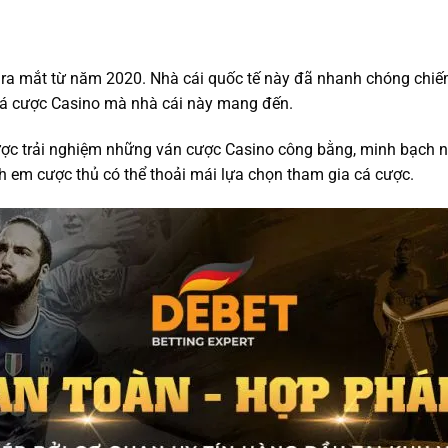
 ra mắt từ năm 2020. Nhà cái quốc tế này đã nhanh chóng chiếm 
cá cược Casino mà nhà cái này mang đến.
ược trải nghiệm những ván cược Casino công bằng, minh bạch n
em cược thủ có thể thoải mái lựa chọn tham gia cá cược.