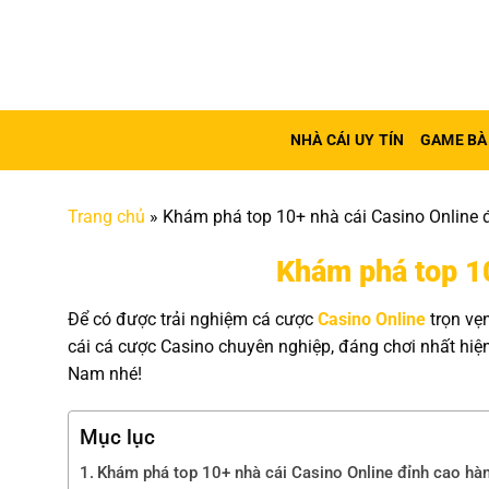
Skip
to
content
NHÀ CÁI UY TÍN
GAME BÀ
Trang chủ
»
Khám phá top 10+ nhà cái Casino Online 
Khám phá top 10
Để có được trải nghiệm cá cược
Casino Online
trọn vẹ
cái cá cược Casino chuyên nghiệp, đáng chơi nhất hiện
Nam nhé!
Mục lục
Khám phá top 10+ nhà cái Casino Online đỉnh cao hà