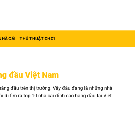
NHÀ CÁI
THỦ THUẬT CHƠI
àng đầu Việt Nam
hàng đầu trên thị trường. Vậy đâu đang là những nhà
 đi tìm ra top 10 nhà cái đỉnh cao hàng đầu tại Việt