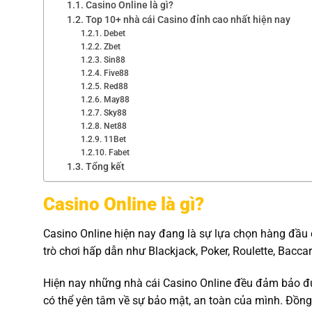
Casino Online là gì?
Top 10+ nhà cái Casino đỉnh cao nhất hiện nay
Debet
Zbet
Sin88
Five88
Red88
May88
Sky88
Net88
11Bet
Fabet
Tổng kết
Casino Online là gì?
Casino Online hiện nay đang là sự lựa chọn hàng đầu 
trò chơi hấp dẫn như Blackjack, Poker, Roulette, Bacc
Hiện nay những nhà cái Casino Online đều đảm bảo đư
có thể yên tâm về sự bảo mật, an toàn của mình. Đồng 