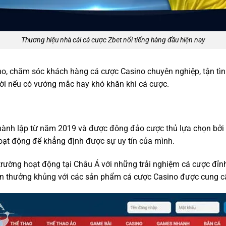
Thương hiệu nhà cái cá cược Zbet nổi tiếng hàng đầu hiện nay
o, chăm sóc khách hàng cá cược Casino chuyên nghiệp, tận tình 
thời nếu có vướng mắc hay khó khăn khi cá cược.
ành lập từ năm 2019 và được đông đảo cược thủ lựa chọn bởi sự
oạt động để khẳng định được sự uy tín của mình.
trường hoạt động tại Châu Á với những trải nghiệm cá cược đỉn
iền thưởng khủng với các sản phẩm cá cược Casino được cung c