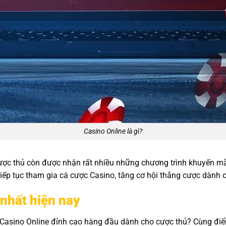
Casino Online là gì?
cược thủ còn được nhận rất nhiều những chương trình khuyến m
iếp tục tham gia cá cược Casino, tăng cơ hội thắng cược dành
 nhất hiện nay
c Casino Online đỉnh cao hàng đầu dành cho cược thủ? Cùng đi