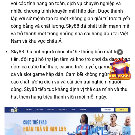
với các tính năng an toàn, dịch vụ chuyên nghiệp và
nhiều chương trình khuyến mãi hấp dẫn. Được thành
lập với sứ mệnh tạo ra một không gian giải trí trực tuyến
công bằng và chất lượng, Sky88 đã phát triển mạnh mẽ
và trở thành một trong những nhà cái hàng đầu tại Việt
Nam và khu vực châu Á.
Sky88 thu hút người chơi nhờ hệ thống bảo mật tiên
✕
tiến, đội ngũ hỗ trợ tận tâm và kho trò chơi đa dạng, bao
gồm cá cược thể thao, casino trực tuyến, game bài, bắn
cá và slot game hấp dẫn. Cam kết không ngừng nâng
cao chất lượng dịch vụ và cải tiến trải nghiệm người
dùng, Sky88 tiếp tục khẳng định vị thế của mình và thu
hút thêm hàng triệu thành viên mới mỗi ngày.