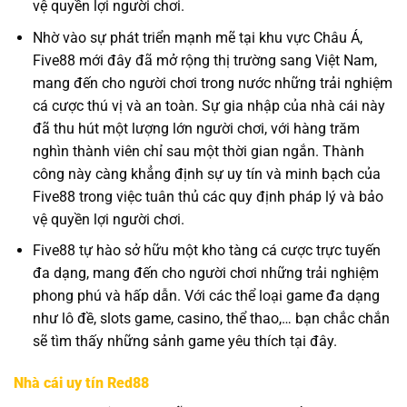
vệ quyền lợi người chơi.
Nhờ vào sự phát triển mạnh mẽ tại khu vực Châu Á,
Five88 mới đây đã mở rộng thị trường sang Việt Nam,
mang đến cho người chơi trong nước những trải nghiệm
cá cược thú vị và an toàn. Sự gia nhập của nhà cái này
đã thu hút một lượng lớn người chơi, với hàng trăm
nghìn thành viên chỉ sau một thời gian ngắn. Thành
công này càng khẳng định sự uy tín và minh bạch của
Five88 trong việc tuân thủ các quy định pháp lý và bảo
vệ quyền lợi người chơi.
Five88 tự hào sở hữu một kho tàng cá cược trực tuyến
đa dạng, mang đến cho người chơi những trải nghiệm
phong phú và hấp dẫn. Với các thể loại game đa dạng
như lô đề, slots game, casino, thể thao,… bạn chắc chắn
sẽ tìm thấy những sảnh game yêu thích tại đây.
Nhà cái uy tín Red88