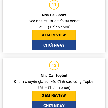
11
Nhà Cái 86bet
Kèo nhà cái trực tiếp tại 86bet
5/5 – (1 bình chọn)
XEM REVIEW
CHƠI NGAY
12
Nhà Cái Topbet
Đi tìm chuyên gia soi kèo đỉnh cao cùng Topbet
5/5 – (1 bình chọn)
XEM REVIEW
CHƠI NGAY