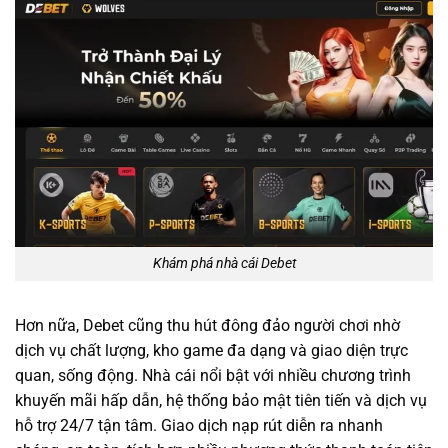
Khám phá nhà cái Debet
Hơn nữa, Debet cũng thu hút đông đảo người chơi nhờ
dịch vụ chất lượng, kho game đa dạng và giao diện trực
quan, sống động. Nhà cái nổi bật với nhiều chương trình
khuyến mãi hấp dẫn, hệ thống bảo mật tiên tiến và dịch vụ
hỗ trợ 24/7 tận tâm. Giao dịch nạp rút diễn ra nhanh