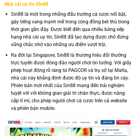
Nhà cái uy tín Sin88
Sin88 là một trong những đấu trường cá cược nổi bật,
gây tiếng vang mạnh mẽ trong cộng đồng bet thủ trong
thời gian gần đây. Được biết đến qua nhiều bảng xếp
hạng nhà cái uy tín, Sin88 đã tạo dựng được chỗ đứng
vững chắc nhờ vào những ưu điểm vượt trội.
Ra đời tại Singapore, Sin88 là thương hiệu đổi thưởng
trực tuyến được đông đảo người chơi tin tưởng. Với giấy
phép hoạt động rõ ràng từ PAGCOR và trụ sở tại Malta,
nhà cái này khẳng định được độ uy tín và đáng tin cậy.
Phiên bản mới nhất của Sin88 mang đến trải nghiệm
tuyệt vời với không gian giải trí chân thực, được nâng
cấp tỉ mỉ, cho phép người chơi cá cược trên cả website
và phiên bản mobile.