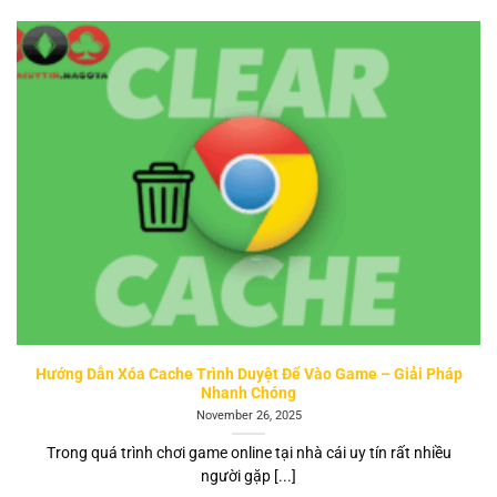
Hướng Dẫn Xóa Cache Trình Duyệt Để Vào Game – Giải Pháp
Nhanh Chóng
November 26, 2025
Trong quá trình chơi game online tại nhà cái uy tín rất nhiều
người gặp [...]