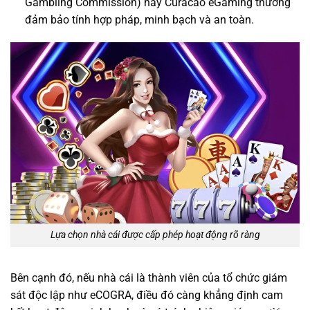
Gambling Commission) hay Curacao eGaming thường
đảm bảo tính hợp pháp, minh bạch và an toàn.
Lựa chọn nhà cái được cấp phép hoạt động rõ ràng
Bên cạnh đó, nếu nhà cái là thành viên của tổ chức giám
sát độc lập như eCOGRA, điều đó càng khẳng định cam