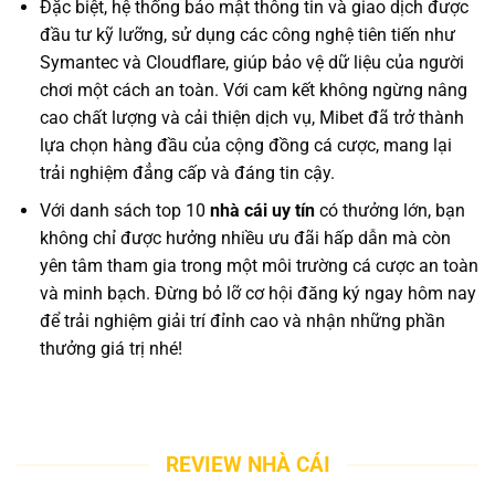
Đặc biệt, hệ thống bảo mật thông tin và giao dịch được
đầu tư kỹ lưỡng, sử dụng các công nghệ tiên tiến như
Symantec và Cloudflare, giúp bảo vệ dữ liệu của người
chơi một cách an toàn. Với cam kết không ngừng nâng
cao chất lượng và cải thiện dịch vụ, Mibet đã trở thành
lựa chọn hàng đầu của cộng đồng cá cược, mang lại
trải nghiệm đẳng cấp và đáng tin cậy.
Với danh sách top 10
nhà cái uy tín
có thưởng lớn, bạn
không chỉ được hưởng nhiều ưu đãi hấp dẫn mà còn
yên tâm tham gia trong một môi trường cá cược an toàn
và minh bạch. Đừng bỏ lỡ cơ hội đăng ký ngay hôm nay
để trải nghiệm giải trí đỉnh cao và nhận những phần
thưởng giá trị nhé!
REVIEW NHÀ CÁI