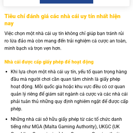
Tiêu chí đánh giá các nhà cái uy tín nhất hiện
nay
Việc chọn một nhà cái uy tín không chỉ giúp bạn tránh rủi
ro lừa đảo mà còn mang đến trải nghiệm cá cược an toàn,
minh bạch và trọn vẹn hơn.
Nhà cái được cấp giấy phép để hoạt động
Khi lựa chọn một nhà cái uy tín, yếu tố quan trọng hàng
đầu mà người chơi cần quan tâm chính là giấy phép
hoạt động. Mỗi quốc gia hoặc khu vực đều có cơ quan
quản lý riêng để giám sát ngành cá cược và các nhà cái
phải tuân thủ những quy định nghiêm ngặt để được cấp
phép.
Những nhà cái sở hữu giấy phép từ các tổ chức danh
tiếng như MGA (Malta Gaming Authority), UKGC (UK