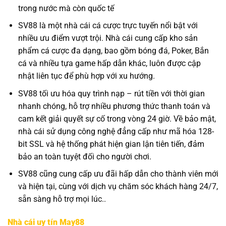
trong nước mà còn quốc tế
SV88 là một nhà cái cá cược trực tuyến nổi bật với
nhiều ưu điểm vượt trội. Nhà cái cung cấp kho sản
phẩm cá cược đa dạng, bao gồm bóng đá, Poker, Bắn
cá và nhiều tựa game hấp dẫn khác, luôn được cập
nhật liên tục để phù hợp với xu hướng.
SV88 tối ưu hóa quy trình nạp – rút tiền với thời gian
nhanh chóng, hỗ trợ nhiều phương thức thanh toán và
cam kết giải quyết sự cố trong vòng 24 giờ. Về bảo mật,
nhà cái sử dụng công nghệ đẳng cấp như mã hóa 128-
bit SSL và hệ thống phát hiện gian lận tiên tiến, đảm
bảo an toàn tuyệt đối cho người chơi.
SV88 cũng cung cấp ưu đãi hấp dẫn cho thành viên mới
và hiện tại, cùng với dịch vụ chăm sóc khách hàng 24/7,
sẵn sàng hỗ trợ mọi lúc..
Nhà cái uy tín May88