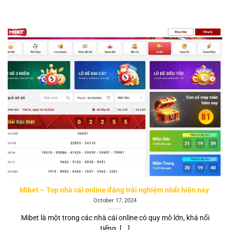
Mibet – Top nhà cái online đáng trải nghiệm nhất hiện nay
October 17, 2024
Mibet là một trong các nhà cái online có quy mô lớn, khá nổi
tiếng. [...]