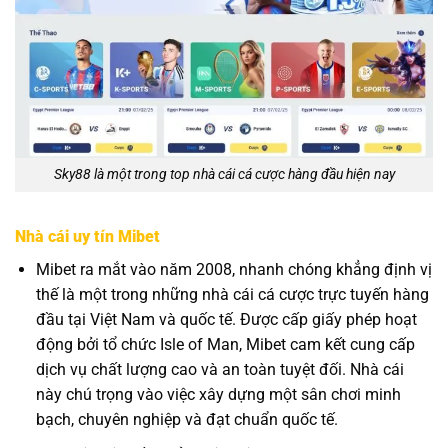
Sky88 là một trong top nhà cái cá cược hàng đầu hiện nay
Nhà cái uy tín Mibet
Mibet ra mắt vào năm 2008, nhanh chóng khẳng định vị
thế là một trong những nhà cái cá cược trực tuyến hàng
đầu tại Việt Nam và quốc tế. Được cấp giấy phép hoạt
động bởi tổ chức Isle of Man, Mibet cam kết cung cấp
dịch vụ chất lượng cao và an toàn tuyệt đối. Nhà cái
này chú trọng vào việc xây dựng một sân chơi minh
bạch, chuyên nghiệp và đạt chuẩn quốc tế.