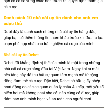
bạn có cơ sở vững chắc hơn trước khi quyết định tham gia
cá cược.
Danh sách 10 nhà cái uy tín dành cho anh em
cược thủ
Dưới đây là danh sách những nhà cái uy tín hàng đầu,
giúp bạn có thêm thông tin tham khảo trước khi đưa ra lựa
chọn phù hợp nhất cho trải nghiệm cá cược của mình:
Nhà cái uy tín Debet
Debet đã khẳng định vị thế của mình là một trong những
nhà cái cá cược hàng đầu tại Việt Nam. Ngay khi ra mắt,
nền tảng này đã thu hút sự quan tâm mạnh mẽ từ cộng
đồng đam mê cá cược. Đặc biệt, Debet sở hữu giấy phép
hoạt động do các cơ quan quản lý châu Âu cấp, một yếu tố
hiếm hoi mà không phải nhà cái nào cũng có được, giúp
đảm bảo tính minh bạch và an toàn cho người chơi.