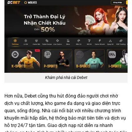
Khám phá nhà cái Debet
Hơn nữa, Debet cũng thu hút đông đảo người chơi nhờ
dịch vụ chất lượng, kho game đa dạng và giao diện trực
quan, sống động. Nhà cái nổi bật với nhiều chương trình
khuyến mãi hấp dẫn, hệ thống bảo mật tiên tiến và dịch vụ
hỗ trợ 24/7 tận tâm. Giao dịch nạp rút diễn ra nhanh