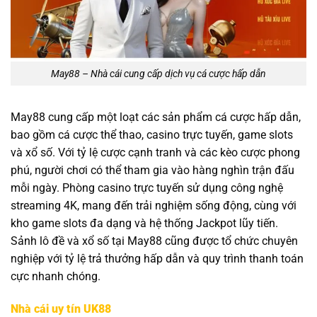
May88 – Nhà cái cung cấp dịch vụ cá cược hấp dẫn
May88 cung cấp một loạt các sản phẩm cá cược hấp dẫn,
bao gồm cá cược thể thao, casino trực tuyến, game slots
và xổ số. Với tỷ lệ cược cạnh tranh và các kèo cược phong
phú, người chơi có thể tham gia vào hàng nghìn trận đấu
mỗi ngày. Phòng casino trực tuyến sử dụng công nghệ
streaming 4K, mang đến trải nghiệm sống động, cùng với
kho game slots đa dạng và hệ thống Jackpot lũy tiến.
Sảnh lô đề và xổ số tại May88 cũng được tổ chức chuyên
nghiệp với tỷ lệ trả thưởng hấp dẫn và quy trình thanh toán
cực nhanh chóng.
Nhà cái uy tín UK88