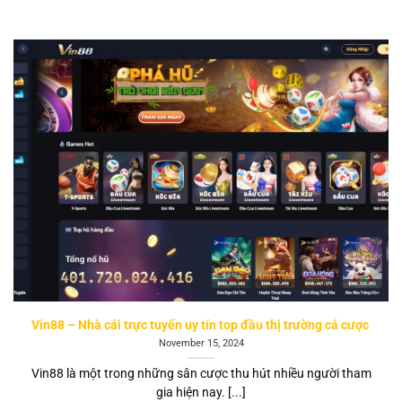
Vin88 – Nhà cái trực tuyến uy tín top đầu thị trường cá cược
November 15, 2024
Vin88 là một trong những sân cược thu hút nhiều người tham
gia hiện nay. [...]