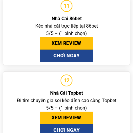
11
Nhà Cái 86bet
Kèo nhà cái trực tiếp tại 86bet
5/5 – (1 bình chọn)
XEM REVIEW
CHƠI NGAY
12
Nhà Cái Topbet
Đi tìm chuyên gia soi kèo đỉnh cao cùng Topbet
5/5 – (1 bình chọn)
XEM REVIEW
CHƠI NGAY