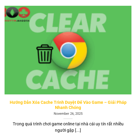
Hướng Dẫn Xóa Cache Trình Duyệt Để Vào Game – Giải Pháp
Nhanh Chóng
November 26, 2025
Trong quá trình chơi game online tại nhà cái uy tín rất nhiều
người gặp [...]