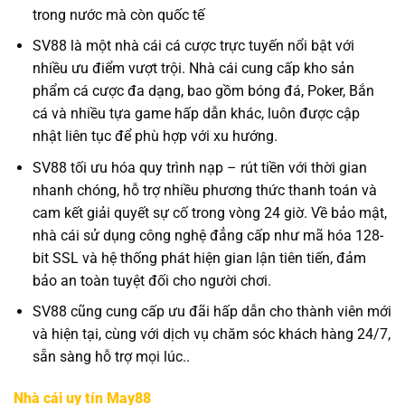
trong nước mà còn quốc tế
SV88 là một nhà cái cá cược trực tuyến nổi bật với
nhiều ưu điểm vượt trội. Nhà cái cung cấp kho sản
phẩm cá cược đa dạng, bao gồm bóng đá, Poker, Bắn
cá và nhiều tựa game hấp dẫn khác, luôn được cập
nhật liên tục để phù hợp với xu hướng.
SV88 tối ưu hóa quy trình nạp – rút tiền với thời gian
nhanh chóng, hỗ trợ nhiều phương thức thanh toán và
cam kết giải quyết sự cố trong vòng 24 giờ. Về bảo mật,
nhà cái sử dụng công nghệ đẳng cấp như mã hóa 128-
bit SSL và hệ thống phát hiện gian lận tiên tiến, đảm
bảo an toàn tuyệt đối cho người chơi.
SV88 cũng cung cấp ưu đãi hấp dẫn cho thành viên mới
và hiện tại, cùng với dịch vụ chăm sóc khách hàng 24/7,
sẵn sàng hỗ trợ mọi lúc..
Nhà cái uy tín May88