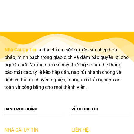
Nhà Cái Uy Tín
là địa chỉ cá cược được cấp phép hợp
pháp, minh bạch trong giao dịch và đảm bảo quyền lợi cho
người chơi. Những nhà cái này thường sở hữu hệ thống
bảo mật cao, tỷ lệ kèo hấp dẫn, nạp rút nhanh chóng và
dịch vụ hỗ trợ chuyên nghiệp, mang đến trải nghiệm an
toàn và công bằng cho mọi thành viên.
DANH MỤC CHÍNH
VỀ CHÚNG TÔI
NHÀ CÁI UY TÍN
LIÊN HỆ