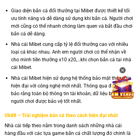
Giao diện bắn cá đổi thưởng tại Mibet được thiết kế tối
ưu tính năng và dễ dàng sử dụng khi bắn cá. Người chơi
mới cũng có thể nhanh chóng làm quen và bắt đầu chơi
bắn cá dễ dàng.
Nhà cái Mibet cung cấp tỷ lệ đổi thưởng cao với nhiều
loại cá khác nhau. Anh em người chơi có thể nhận về
cho mình tiền thưởng x10 x20,…khi chọn bắn cá tai nhà
cái Mibet.
✕
Nhà cái Mibet hiện sử dụng hệ thống bảo mật thông tin
hiện đại với công nghệ mới nhất. Thông qua đó đảm
bảo rằng toàn bộ thông tin tài khoản, dữ liệu bắn cá của
người chơi được bảo vệ tốt nhất.
Uk88 – Trải nghiệm bắn cá theo cách hiện đại nhất
Nhà cái tiếp theo nằm trong danh sách những nhà cái
hàng đầu với các tựa game bắn cá chất lượng đó chính là