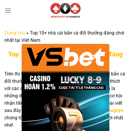
Skip
to
content
Trang chủ
»
Top 10+ nhà cái bắn cá đổi thưởng đáng chơi
nhất tại Việt Nam
Top 10+ nhà cái bắn cá đổi thưởng đáng
×
chơi nhất tại Việt Nam
Trên thị trường hiện nay có rất nhiều những nhà cái bắn cá
đổi thưởng được đông đảo anh em người chơi yêu thích
với các sản phẩm game bắn cá hấp dẫn. Đây chính là
những địa chỉ giúp người chơi tham gia bắn cá với cơ hội
nhận tiền thưởng cực kỳ khủng dành cho mình. Ở bài viết
sau đây anh em người chơi hãy cùng
nhacaiuytin.nagoya
chúng tôi đi tìm ra top 10+ nhà cái bắn cá đáng chơi nhất
nhé!