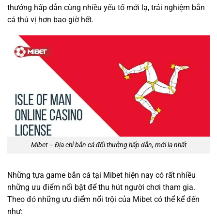
thưởng hấp dẫn cùng nhiều yếu tố mới lạ, trải nghiệm bắn
cá thú vị hơn bao giờ hết.
Mibet – Địa chỉ bắn cá đổi thưởng hấp dẫn, mới lạ nhất
Những tựa game bắn cá tại Mibet hiện nay có rất nhiều
những ưu điểm nổi bật để thu hút người chơi tham gia.
Theo đó những ưu điểm nổi trội của Mibet có thể kể đến
như: