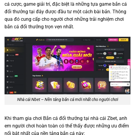
cá cược, game giải trí, đặc biệt là những tựa game bắn cá
đổi thưởng tại đây được đầu tư một cách bài bản. Thông
qua đó cung cấp cho người chơi những trải nghiệm chơi
bắn cá đổi thưởng trọn vẹn nhất.
Nhà cái Nbet – Nền tảng bắn cá mới nhất cho người chơi
Khi tham gia chơi Bắn cá đổi thưởng tại nhà cái Zbet, anh
em người chơi hoàn toàn có thể thấy được những ưu điểm
nổi bật nhất của nền tảng bắn cá này: